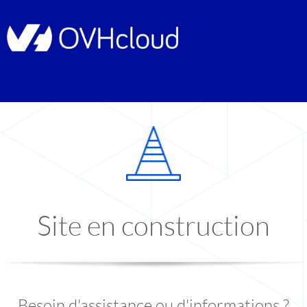
Site en construction
Besoin d'assistance ou d'informations ?